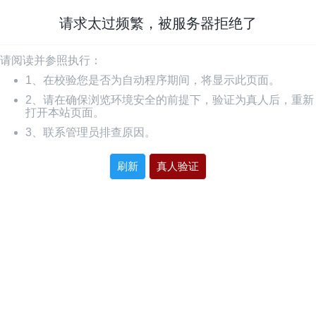
请求太过频繁，被服务器拒绝了
请阅读并参照执行：
1、在校验您是否为自动程序期间，将显示此页面。
2、请在确保浏览环境安全的前提下，验证为真人后，重新
打开本站页面。
3、联系管理员排查原因。
刷新
真人验证