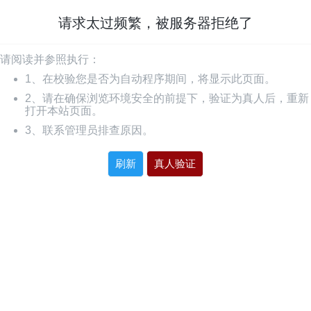
请求太过频繁，被服务器拒绝了
请阅读并参照执行：
1、在校验您是否为自动程序期间，将显示此页面。
2、请在确保浏览环境安全的前提下，验证为真人后，重新
打开本站页面。
3、联系管理员排查原因。
刷新
真人验证