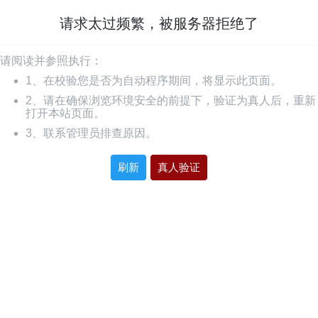
请求太过频繁，被服务器拒绝了
请阅读并参照执行：
1、在校验您是否为自动程序期间，将显示此页面。
2、请在确保浏览环境安全的前提下，验证为真人后，重新
打开本站页面。
3、联系管理员排查原因。
刷新
真人验证