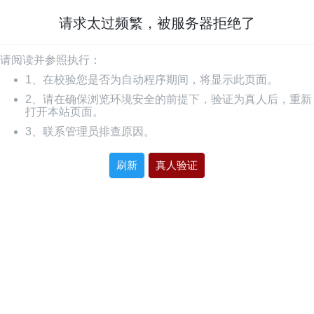
请求太过频繁，被服务器拒绝了
请阅读并参照执行：
1、在校验您是否为自动程序期间，将显示此页面。
2、请在确保浏览环境安全的前提下，验证为真人后，重新
打开本站页面。
3、联系管理员排查原因。
刷新
真人验证